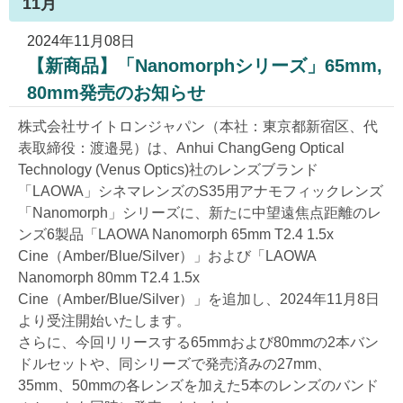
11月
2024年11月08日
【新商品】「Nanomorphシリーズ」65mm,
80mm発売のお知らせ
株式会社サイトロンジャパン（本社：東京都新宿区、代
表取締役：渡邉晃）は、Anhui ChangGeng Optical
Technology (Venus Optics)社のレンズブランド
「LAOWA」シネマレンズのS35用アナモフィックレンズ
「Nanomorph」シリーズに、新たに中望遠焦点距離のレ
ンズ6製品「LAOWA Nanomorph 65mm T2.4 1.5x
Cine（Amber/Blue/Silver）」および「LAOWA
Nanomorph 80mm T2.4 1.5x
Cine（Amber/Blue/Silver）」を追加し、2024年11月8日
より受注開始いたします。
さらに、今回リリースする65mmおよび80mmの2本バン
ドルセットや、同シリーズで発売済みの27mm、
35mm、50mmの各レンズを加えた5本のレンズのバンド