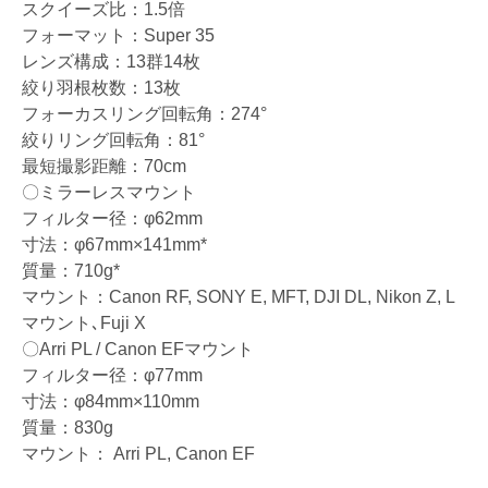
スクイーズ比：1.5倍
フォーマット：Super 35
レンズ構成：13群14枚
絞り羽根枚数：13枚
フォーカスリング回転角：274°
絞りリング回転角：81°
最短撮影距離：70cm
〇ミラーレスマウント
フィルター径：φ62mm
寸法：φ67mm×141mm*
質量：710g*
マウント：Canon RF, SONY E, MFT, DJI DL, Nikon Z, L
マウント､Fuji X
〇Arri PL / Canon EFマウント
フィルター径：φ77mm
寸法：φ84mm×110mm
質量：830g
マウント： Arri PL, Canon EF