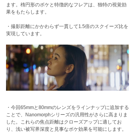
ます。楕円形のボケと特徴的なフレアは、独特の視覚効
果をもたらします。
・撮影距離にかかわらず一貫して1.5倍のスクイーズ比を
実現しています。
・今回65mmと80mmのレンズをラインナップに追加する
ことで、Nanomorphシリーズの汎用性がさらに高まりま
した。これらの焦点距離はクローズアップに適してお
り、浅い被写界深度と見事なボケ効果を可能にします。