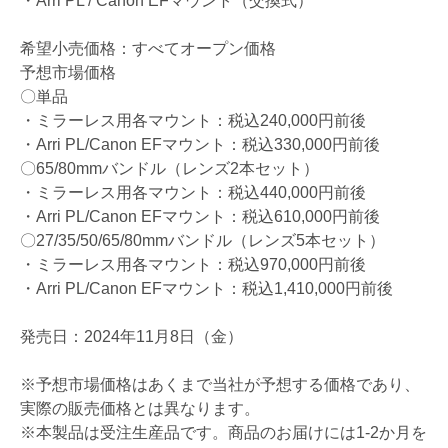
・Arri PL / Canon EFマウント（交換式）
希望小売価格：すべてオープン価格
予想市場価格
〇単品
・ミラーレス用各マウント：税込240,000円前後
・Arri PL/Canon EFマウント：税込330,000円前後
〇65/80mmバンドル（レンズ2本セット）
・ミラーレス用各マウント：税込440,000円前後
・Arri PL/Canon EFマウント：税込610,000円前後
〇27/35/50/65/80mmバンドル（レンズ5本セット）
・ミラーレス用各マウント：税込970,000円前後
・Arri PL/Canon EFマウント：税込1,410,000円前後
発売日：2024年11月8日（金）
※予想市場価格はあくまで当社が予想する価格であり、
実際の販売価格とは異なります。
※本製品は受注生産品です。商品のお届けには1-2か月を