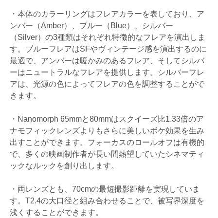
・本体のカラーリングはフレアカラーを表しており、ア
ンバー（Amber）、ブルー（Blue）、シルバー
（Silver）の3種類はそれぞれ特徴的なフレアを演出しま
す。ブルーフレアはSFやヴィンテージ感を演出するのに
最適で、アンバーは暖かみのあるフレア、そしてシルバ
ーはニュートラルなフレアを提供します。シルバーフレ
アは、光源の色によってフレアの色を調整することがで
きます。
・Nanomorph 65mmと80mmはスクイーズ比1.33倍のア
ナモフィックレンズよりもさらに美しいボケ効果を生み
出すことができます。フォーカスのロールオフは有機的
で、多くの映画制作者が長い間熱望していたシネマティ
ックなルックを創り出します。
・両レンズとも、70cmの最短撮影距離を実現していま
す。T2.4の大口径と組み合わせることで、被写界深度を
浅くすることができます。