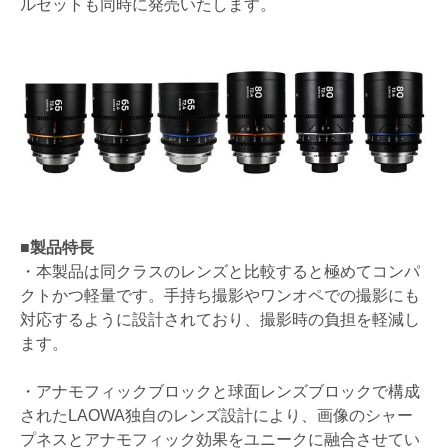
ルセットも同時に発売いたします。
■製品特長
・本製品は同クラスのレンズと比較すると極めてコンパ
クトかつ軽量です。手持ち撮影やワンオペでの撮影にも
対応するように設計されており、撮影時の負担を軽減し
ます。
・アナモフィックブロックと球面レンズブロックで構成
されたLAOWA独自のレンズ設計により、画像のシャー
プネスとアナモフィック効果をユニークに融合させてい