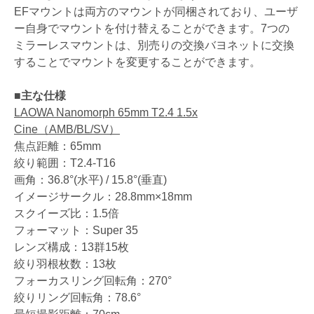
EFマウントは両方のマウントが同梱されており、ユーザ
ー自身でマウントを付け替えることができます。7つの
ミラーレスマウントは、別売りの交換バヨネットに交換
することでマウントを変更することができます。
■主な仕様
LAOWA Nanomorph 65mm T2.4 1.5x
Cine（AMB/BL/SV）
焦点距離：65mm
絞り範囲：T2.4-T16
画角：36.8°(水平) / 15.8°(垂直)
イメージサークル：28.8mm×18mm
スクイーズ比：1.5倍
フォーマット：Super 35
レンズ構成：13群15枚
絞り羽根枚数：13枚
フォーカスリング回転角：270°
絞りリング回転角：78.6°