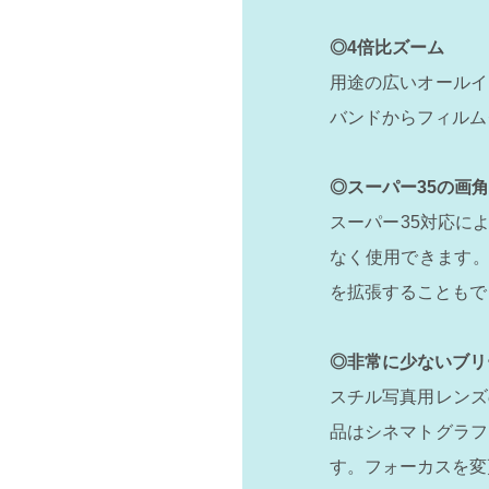
◎4倍比ズーム
用途の広いオールイ
バンドからフィルム
◎スーパー35の画角
スーパー35対応により、A
なく使用できます。
を拡張することもで
◎非常に少ないブリ
スチル写真用レンズ
品はシネマトグラフ
す。フォーカスを変