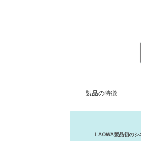
製品の特徴
LAOWA製品初の