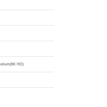
elium(8K HD)