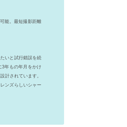
が可能。最短撮影距離
したいと試行錯誤を続
に3年もの年月をかけ
に設計されています。
なレンズらしいシャー