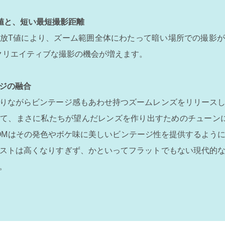
T値と、短い最短撮影距離
の開放T値により、ズーム範囲全体にわたって暗い場所での撮影
、クリエイティブな撮影の機会が増えます。
ジの融合
りながらビンテージ感もあわせ持つズームレンズをリリース
て、まさに私たちが望んだレンズを作り出すためのチューン
OMはその発色やボケ味に美しいビンテージ性を提供するよう
ストは高くなりすぎず、かといってフラットでもない現代的
。