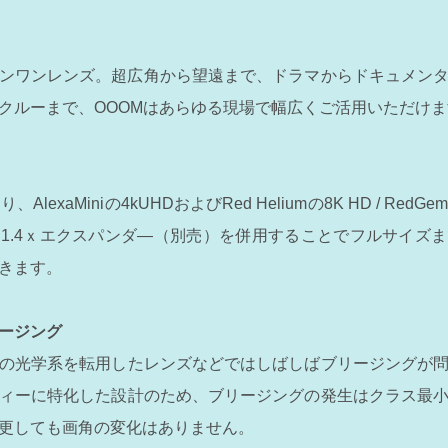
ンワンレンズ。超広角から望遠まで、ドラマからドキュメンタリ
クルーまで、OOOMはあらゆる現場で幅広くご活用いただけま
lexaMiniの4kUHDおよびRed Heliumの8K HD / RedGe
1.4ｘエクスパンダ―（別売）を併用することでフルサイズ
きます。
ージング
の光学系を転用したレンズなどではしばしばブリージングが
ィーに特化した設計のため、ブリージングの発生はクラス最
更しても画角の変化はありません。