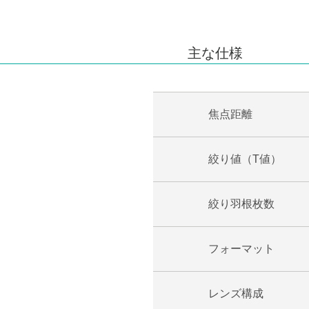
主な仕様
焦点距離
絞り値（T値）
絞り羽根枚数
フォーマット
レンズ構成