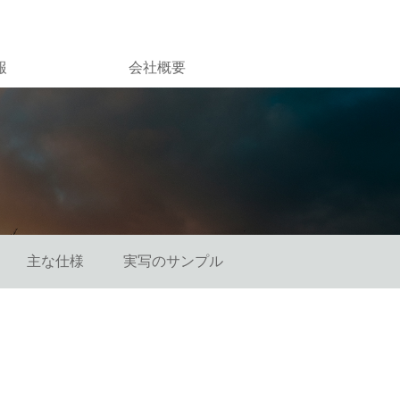
報
会社概要
主な仕様
実写のサンプル