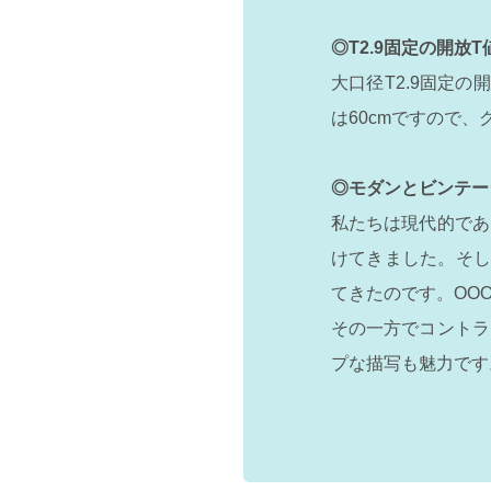
◎T2.9固定の開放
大口径T2.9固定
は60cmですので
◎モダンとビンテー
私たちは現代的であ
けてきました。そし
てきたのです。OO
その一方でコントラ
プな描写も魅力です