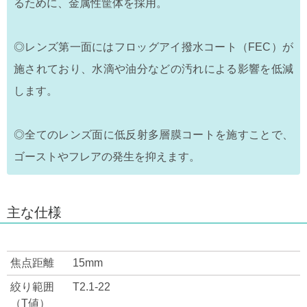
るために、金属性筐体を採用。
◎レンズ第一面にはフロッグアイ撥水コート（FEC）が
施されており、水滴や油分などの汚れによる影響を低減
します。
◎全てのレンズ面に低反射多層膜コートを施すことで、
ゴーストやフレアの発生を抑えます。
主な仕様
焦点距離
15mm
絞り範囲
T2.1‐22
（T値）