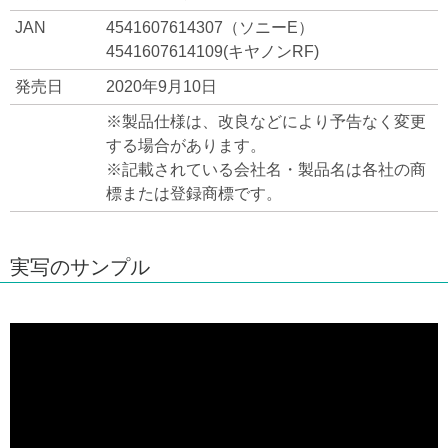
JAN
4541607614307（ソニーE）
4541607614109(キヤノンRF)
発売日
2020年9月10日
※製品仕様は、改良などにより予告なく変更
する場合があります。
※記載されている会社名・製品名は各社の商
標または登録商標です。
実写のサンプル