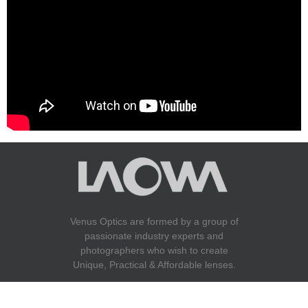
Venus Optics are formed by a group of
passionate industry experts and
photographers who wish to create
Unique, Practical & Affordable lenses.
Copyright(C)2026 SIGHTRON Japan All Rights Reserved.