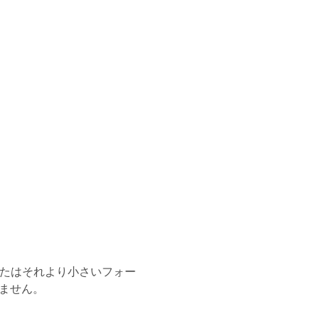
)またはそれより小さいフォー
ません。