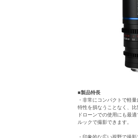
■製品特長
・非常にコンパクトで軽量
特性を損なうことなく、比
ドローンでの使用にも最適
ルックで撮影できます。
・印象的な広い視野で撮影