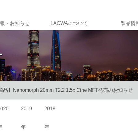
報・お知らせ
LAOWAについて
製品情
せ
品】Nanomorph 20mm T2.2 1.5x Cine MFT発売のお知らせ
2020
2019
2018
年
年
年