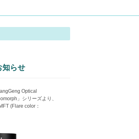
売のお知らせ
ng Optical
anomorph」シリーズより、
(Flare color：