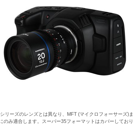
rphシリーズのレンズとは異なり、MFT (マイクロフォーサーズ
にのみ適合します。スーパー35フォーマットはカバーしており