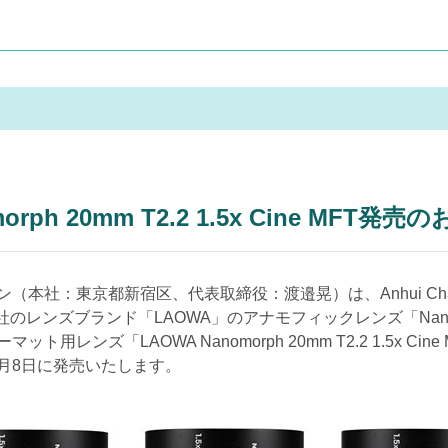
ph 20mm T2.2 1.5x Cine MFT発
社：東京都新宿区、代表取締役：渡邉晃）は、Anhui ChangGe
s Optics)社のレンズブランド「LAOWA」のアナモフィックレンズ「N
ンズ「LAOWA Nanomorph 20mm T2.2 1.5x Cine MFT 
年11月8日に発売いたします。