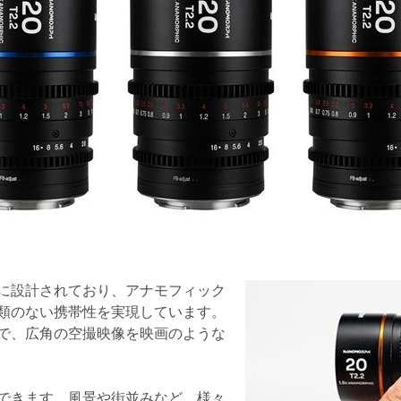
に設計されており、アナモフィック
類のない携帯性を実現しています。
で、広角の空撮映像を映画のような
できます。風景や街並みなど、様々