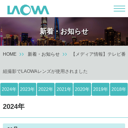
m
新着・お知らせ
HOME
新着・お知らせ
【メディア情報】テレビ番
組撮影でLAOWAレンズが使用されました
2024年
2023年
2022年
2021年
2020年
2019年
2018年
2024年