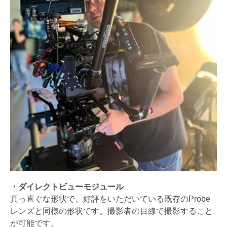
・ダイレクトビューモジュール
真っ直ぐな形状で、好評をいただいている既存のProbe
レンズと同様の形状です。撮影者の目線で撮影すること
が可能です。