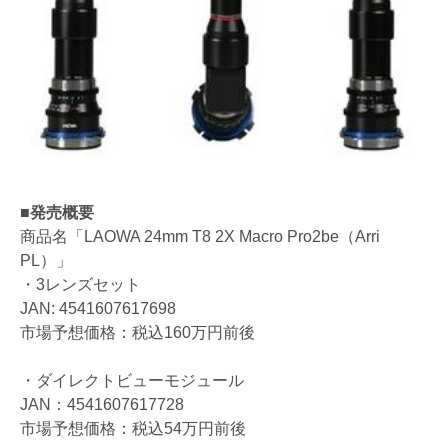
■発売概要
商品名「LAOWA 24mm T8 2X Macro Pro2be（Arri
PL）」
・3レンズセット
JAN: 4541607617698
市場予想価格：税込160万円前後
・ダイレクトビューモジュール
JAN：4541607617728
市場予想価格：税込54万円前後