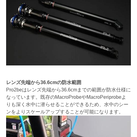
レンズ先端から36.6cmの防水範囲
Pro2beはレンズ先端から36.6cmまでの範囲が防水仕様に
なっています。既存のMacroProbeやMacroPeriprobeよ
りも深く水中に潜らせることができるため、水中のシー
ンをよりスケールアップすることが可能になります。