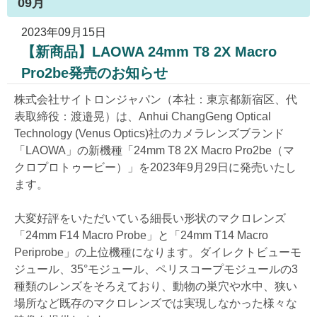
09月
2023年09月15日
【新商品】LAOWA 24mm T8 2X Macro
Pro2be発売のお知らせ
株式会社サイトロンジャパン（本社：東京都新宿区、代
表取締役：渡邉晃）は、Anhui ChangGeng Optical
Technology (Venus Optics)社のカメラレンズブランド
「LAOWA」の新機種「24mm T8 2X Macro Pro2be（マ
クロプロトゥービー）」を2023年9月29日に発売いたし
ます。
大変好評をいただいている細長い形状のマクロレンズ
「24mm F14 Macro Probe」と「24mm T14 Macro
Periprobe」の上位機種になります。ダイレクトビューモ
ジュール、35°モジュール、ペリスコープモジュールの3
種類のレンズをそろえており、動物の巣穴や水中、狭い
場所など既存のマクロレンズでは実現しなかった様々な