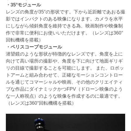
・35°モジュール
レンズの角度が35°の形状です。下から近距離であおる撮
影ではインパクトのある映像になります。カメラを水平
にしながら傾斜角度を維持できる為、映画制作や映像制
作で非常に便利にお使いいただけます。（レンズは360°
回転機構を搭載）
・ペリスコープモジュール
潜望鏡のような形状が特徴的なレンズです。角度を上に
向けて高い場所の撮影や、角度を下に向けて地面ギリギ
リの目線で撮影することを可能にします。 また、ロボッ
トアームと組み合わせて、正確なモーションコントロー
ルを通じてコマーシャルや映画、その他のクリエイティ
ブな作品にダイナミックかつFPV（ドローン映像のよう
な一人称視点）のような映像を作成するのに最適です。
（レンズは360°回転機構を搭載）