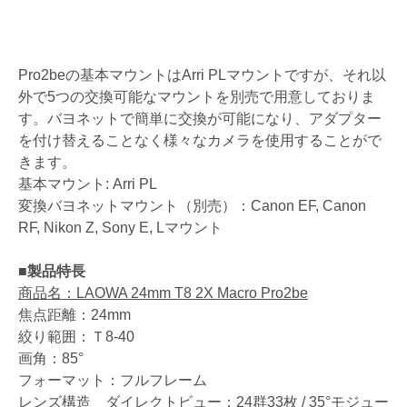
Pro2beの基本マウントはArri PLマウントですが、それ以
外で5つの交換可能なマウントを別売で用意しておりま
す。バヨネットで簡単に交換が可能になり、アダプター
を付け替えることなく様々なカメラを使用することがで
きます。
基本マウント: Arri PL
変換バヨネットマウント（別売）：Canon EF, Canon
RF, Nikon Z, Sony E, Lマウント
■製品特長
商品名：LAOWA 24mm T8 2X Macro Pro2be
焦点距離：24mm
絞り範囲：Ｔ8-40
画角：85°
フォーマット：フルフレーム
レンズ構造 ダイレクトビュー：24群33枚 / 35°モジュー