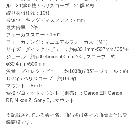
ル：24群33枚 / ペリスコープ：25群34枚
絞り羽根枚数：10枚
最短ワーキングディスタンス：4mm
最大倍率：2倍
フォーカススロー：150°
フォーカシング：マニュアルフォーカス（MF）
サイズ ダイレクトビュー：約φ30.4mm×507mm / 35°モ
ジュール：約φ30.4mm×500mm /ペリスコープ：約
φ30.4mm×500mm
質量 ダイレクトビュー：約1038g / 35°モジュール：約
1024g / ペリスコープ：約1068g
マウント：Arri PL
変換バヨネットマウント（別売）：Canon EF, Canon
RF, Nikon Z, Sony E, Lマウント
※記載されている会社名、商品名は各社の商標または登
録商標です。