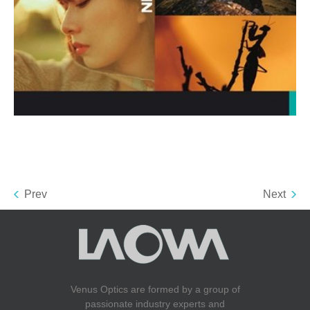
Prev
Next
Venus Optics are formed by a group of
passionate industry experts and