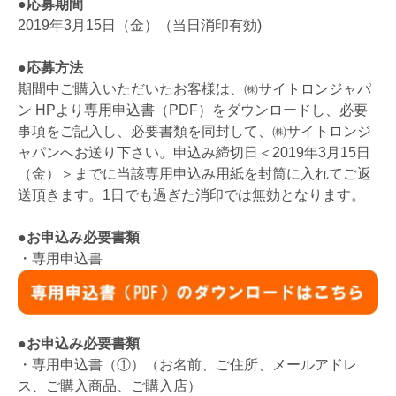
●応募期間
2019年3月15日（金）（当日消印有効)
●応募方法
期間中ご購入いただいたお客様は、㈱サイトロンジャパ
ン HPより専用申込書（PDF）をダウンロードし、必要
事項をご記入し、必要書類を同封して、㈱サイトロンジ
ャパンへお送り下さい。申込み締切日＜2019年3月15日
（金）＞までに当該専用申込み用紙を封筒に入れてご返
送頂きます。1日でも過ぎた消印では無効となります。
●お申込み必要書類
・専用申込書
●お申込み必要書類
・専用申込書（①）（お名前、ご住所、メールアドレ
ス、ご購入商品、ご購入店）