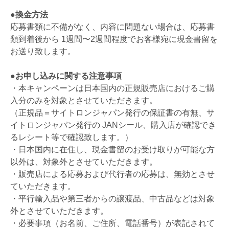
●換金方法
応募書類に不備がなく、内容に問題ない場合は、応募書
類到着後から 1週間〜2週間程度でお客様宛に現金書留を
お送り致します。
●お申し込みに関する注意事項
・本キャンペーンは日本国内の正規販売店におけるご購
入分のみを対象とさせていただきます。
（正規品＝サイトロンジャパン発行の保証書の有無、サ
イトロンジャパン発行の JANシール、購入店が確認でき
るレシート等で確認致します。）
・日本国内に在住し、現金書留のお受け取りが可能な方
以外は、対象外とさせていただきます。
・販売店による応募および代行者の応募は、無効とさせ
ていただきます。
・平行輸入品や第三者からの譲渡品、中古品などは対象
外とさせていただきます。
・必要事項（お名前、ご住所、電話番号）が表記されて