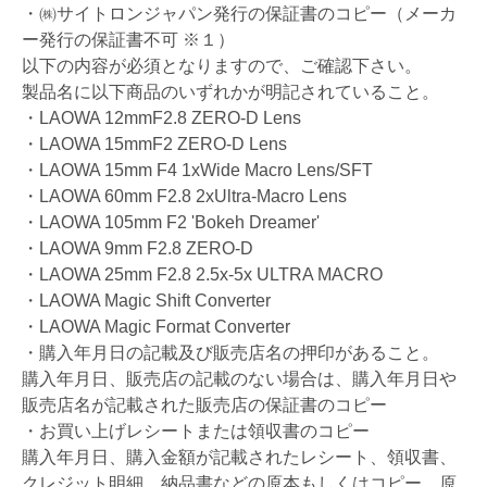
・㈱サイトロンジャパン発行の保証書のコピー（メーカ
ー発行の保証書不可 ※１）
以下の内容が必須となりますので、ご確認下さい。
製品名に以下商品のいずれかが明記されていること。
・LAOWA 12mmF2.8 ZERO-D Lens
・LAOWA 15mmF2 ZERO-D Lens
・LAOWA 15mm F4 1xWide Macro Lens/SFT
・LAOWA 60mm F2.8 2xUltra-Macro Lens
・LAOWA 105mm F2 'Bokeh Dreamer'
・LAOWA 9mm F2.8 ZERO-D
・LAOWA 25mm F2.8 2.5x-5x ULTRA MACRO
・LAOWA Magic Shift Converter
・LAOWA Magic Format Converter
・購入年月日の記載及び販売店名の押印があること。
購入年月日、販売店の記載のない場合は、購入年月日や
販売店名が記載された販売店の保証書のコピー
・お買い上げレシートまたは領収書のコピー
購入年月日、購入金額が記載されたレシート、領収書、
クレジット明細、納品書などの原本もしくはコピー。原