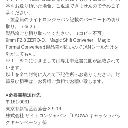
本をお送り頂いた場合、ご返送できませんので予めご了
承ください。
・製品箱のサイトロンジャパン記載のバーコードの切り
取り。（※２）
製品箱ごと切り取ってください。（コピー不可）
9mm F2.8 ZERO-D、Magic Shift Converter、Magic
Format Converterは製品箱が固いのでJANシールだけを
剥がしても可。
※１、※２につきましては専用申込書に図が記載されて
います。
以上を全て封筒に入れて下記住所へお送りください。封
筒及び切手は、お客様ご負担でお願い致します。
●必要書類送付先
〒161-0031
東京都新宿区西落合 3-9-19
株式会社 サイトロンジャパン 「LAOWA キャッシュバッ
クキャンペーン」係