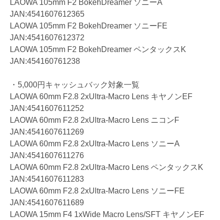
LAOWA 105mm F2 BokehDreamer ソニーA
JAN:4541607612365
LAOWA 105mm F2 BokehDreamer ソニーFE
JAN:4541607612372
LAOWA 105mm F2 BokehDreamer ペンタックスK
JAN:454160761238
・5,000円キャッシュバック対象一覧
LAOWA 60mm F2.8 2xUltra-Macro Lens キヤノンEF
JAN:4541607611252
LAOWA 60mm F2.8 2xUltra-Macro Lens ニコンF
JAN:4541607611269
LAOWA 60mm F2.8 2xUltra-Macro Lens ソニーA
JAN:4541607611276
LAOWA 60mm F2.8 2xUltra-Macro Lens ペンタックスK
JAN:4541607611283
LAOWA 60mm F2.8 2xUltra-Macro Lens ソニーFE
JAN:4541607611689
LAOWA 15mm F4 1xWide Macro Lens/SFT キヤノンEF