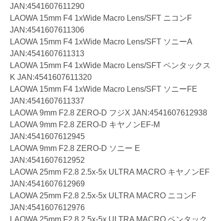
JAN:4541607611290
LAOWA 15mm F4 1xWide Macro Lens/SFT ニコンF
JAN:4541607611306
LAOWA 15mm F4 1xWide Macro Lens/SFT ソニーA
JAN:4541607611313
LAOWA 15mm F4 1xWide Macro Lens/SFT ペンタックス
K JAN:4541607611320
LAOWA 15mm F4 1xWide Macro Lens/SFT ソニーFE
JAN:4541607611337
LAOWA 9mm F2.8 ZERO-D フジX JAN:4541607612938
LAOWA 9mm F2.8 ZERO-D キヤノンEF-M
JAN:4541607612945
LAOWA 9mm F2.8 ZERO-D ソニー E
JAN:4541607612952
LAOWA 25mm F2.8 2.5x-5x ULTRA MACRO キヤノンEF
JAN:4541607612969
LAOWA 25mm F2.8 2.5x-5x ULTRA MACRO ニコンF
JAN:4541607612976
LAOWA 25mm F2.8 2.5x-5x ULTRA MACRO ペンタック