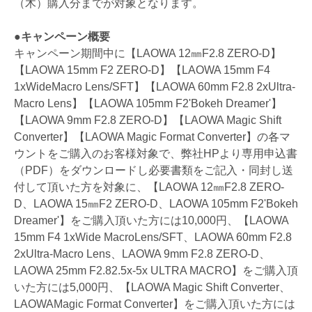
（木）購入分までが対象となります。
●キャンペーン概要
キャンペーン期間中に【LAOWA 12㎜F2.8 ZERO-D】
【LAOWA 15mm F2 ZERO-D】【LAOWA 15mm F4
1xWideMacro Lens/SFT】【LAOWA 60mm F2.8 2xUltra-
Macro Lens】【LAOWA 105mm F2'Bokeh Dreamer'】
【LAOWA 9mm F2.8 ZERO-D】【LAOWA Magic Shift
Converter】【LAOWA Magic Format Converter】の各マ
ウントをご購入のお客様対象で、弊社HPより専用申込書
（PDF）をダウンロードし必要書類をご記入・同封し送
付して頂いた方を対象に、【LAOWA 12㎜F2.8 ZERO-
D、LAOWA 15㎜F2 ZERO-D、LAOWA 105mm F2'Bokeh
Dreamer'】をご購入頂いた方には10,000円、【LAOWA
15mm F4 1xWide MacroLens/SFT、LAOWA 60mm F2.8
2xUltra-Macro Lens、LAOWA 9mm F2.8 ZERO-D、
LAOWA 25mm F2.82.5x-5x ULTRA MACRO】をご購入頂
いた方には5,000円、【LAOWA Magic Shift Converter、
LAOWAMagic Format Converter】をご購入頂いた方には